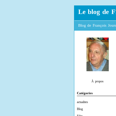
Le blog de F
Blog de François Jourd
À propos
Catégories
actualites
Blog