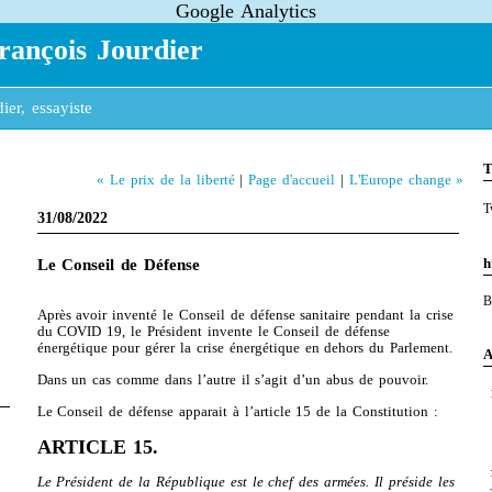
Google Analytics
rançois Jourdier
ier, essayiste
T
« Le prix de la liberté
|
Page d'accueil
|
L'Europe change »
T
31/08/2022
h
Le Conseil de Défense
B
Après avoir inventé le Conseil de défense sanitaire pendant la crise
du COVID 19, le Président invente le Conseil de défense
énergétique pour gérer la crise énergétique en dehors du Parlement.
A
Dans un cas comme dans l’autre il s’agit d’un abus de pouvoir.
Le Conseil de défense apparait à l’article 15 de la Constitution :
ARTICLE 15.
Le Président de la République est le chef des armées. Il préside les