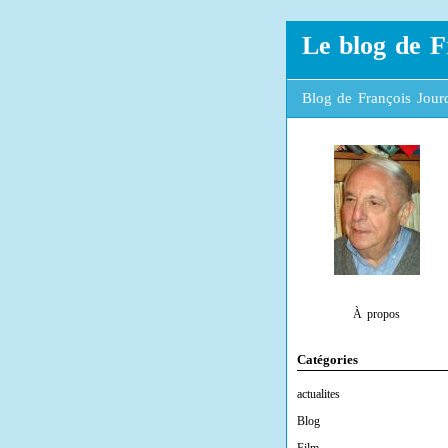
Le blog de F
Blog de François Jourd
À propos
Catégories
actualites
Blog