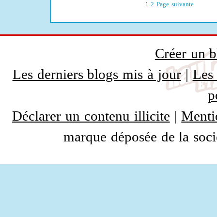
1
2
Page suivante
Créer un b
Les derniers blogs mis à jour
|
Les 
p
Déclarer un contenu illicite
|
Menti
marque déposée de la socié