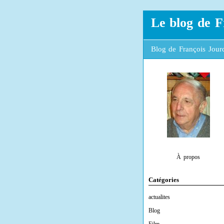
Le blog de F
Blog de François Jourd
À propos
Catégories
actualites
Blog